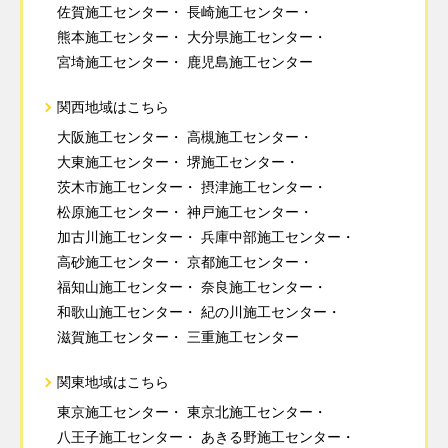
佐賀施工センター
長崎施工センター
熊本施工センター
大分県施工センター
宮埼施工センター
鹿児島施工センター
関西地域はこちら
大阪施工センター
高槻施工センター
大東施工センター
堺施工センター
茨木市施工センター
摂津施工センター
松原施工センター
神戸施工センター
加古川施工センター
兵庫中部施工センター
高砂施工センター
京都施工センター
福知山施工センター
奈良施工センター
和歌山施工センター
紀の川施工センター
滋賀施工センター
三重施工センター
関東地域はこちら
東京施工センター
東京北施工センター
八王子施工センター
あきる野施工センター