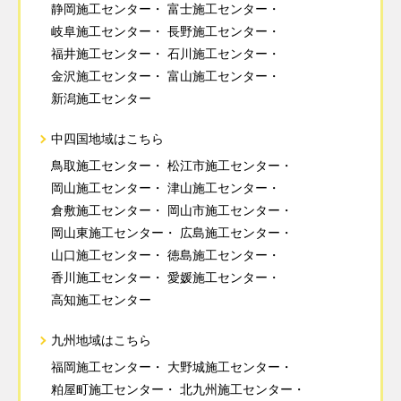
静岡施工センター
富士施工センター
岐阜施工センター
長野施工センター
福井施工センター
石川施工センター
金沢施工センター
富山施工センター
新潟施工センター
中四国地域はこちら
鳥取施工センター
松江市施工センター
岡山施工センター
津山施工センター
倉敷施工センター
岡山市施工センター
岡山東施工センター
広島施工センター
山口施工センター
徳島施工センター
香川施工センター
愛媛施工センター
高知施工センター
九州地域はこちら
福岡施工センター
大野城施工センター
粕屋町施工センター
北九州施工センター