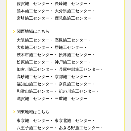
佐賀施工センター
長崎施工センター
熊本施工センター
大分県施工センター
宮埼施工センター
鹿児島施工センター
関西地域はこちら
大阪施工センター
高槻施工センター
大東施工センター
堺施工センター
茨木市施工センター
摂津施工センター
松原施工センター
神戸施工センター
加古川施工センター
兵庫中部施工センター
高砂施工センター
京都施工センター
福知山施工センター
奈良施工センター
和歌山施工センター
紀の川施工センター
滋賀施工センター
三重施工センター
関東地域はこちら
東京施工センター
東京北施工センター
八王子施工センター
あきる野施工センター