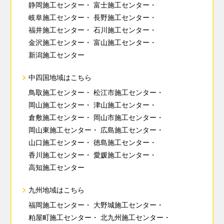
静岡施工センター
富士施工センター
岐阜施工センター
長野施工センター
福井施工センター
石川施工センター
金沢施工センター
富山施工センター
新潟施工センター
中四国地域はこちら
鳥取施工センター
松江市施工センター
岡山施工センター
津山施工センター
倉敷施工センター
岡山市施工センター
岡山東施工センター
広島施工センター
山口施工センター
徳島施工センター
香川施工センター
愛媛施工センター
高知施工センター
九州地域はこちら
福岡施工センター
大野城施工センター
粕屋町施工センター
北九州施工センター