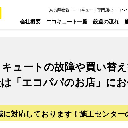
奈良県密着！エコキュート専門店のエコパ
会社概要
エコキュート一覧
設置の流れ
コキュートの故障や買い替え
談は
「エコパパのお店」に
お
域に対応しております！
施工センター