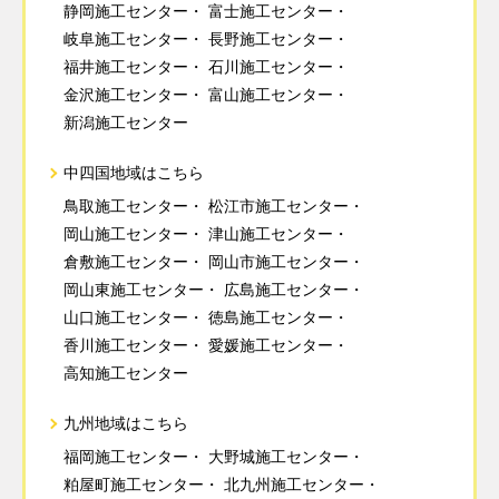
静岡施工センター
富士施工センター
岐阜施工センター
長野施工センター
福井施工センター
石川施工センター
金沢施工センター
富山施工センター
新潟施工センター
中四国地域はこちら
鳥取施工センター
松江市施工センター
岡山施工センター
津山施工センター
倉敷施工センター
岡山市施工センター
岡山東施工センター
広島施工センター
山口施工センター
徳島施工センター
香川施工センター
愛媛施工センター
高知施工センター
九州地域はこちら
福岡施工センター
大野城施工センター
粕屋町施工センター
北九州施工センター