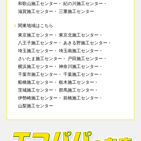
和歌山施工センター
紀の川施工センター
滋賀施工センター
三重施工センター
関東地域はこちら
東京施工センター
東京北施工センター
八王子施工センター
あきる野施工センター
埼玉施工センター
埼玉南施工センター
さいたま施工センター
戸田施工センター
横浜施工センター
神奈川施工センター
千葉市施工センター
千葉施工センター
船橋施工センター
栃木施工センター
茨城施工センター
群馬施工センター
伊勢崎施工センター
前橋施工センター
山梨施工センター