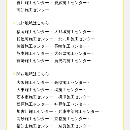
香川施工センター
愛媛施工センター
高知施工センター
九州地域はこちら
福岡施工センター
大野城施工センター
粕屋町施工センター
北九州施工センター
佐賀施工センター
長崎施工センター
熊本施工センター
大分県施工センター
宮埼施工センター
鹿児島施工センター
関西地域はこちら
大阪施工センター
高槻施工センター
大東施工センター
堺施工センター
茨木市施工センター
摂津施工センター
松原施工センター
神戸施工センター
加古川施工センター
兵庫中部施工センター
高砂施工センター
京都施工センター
福知山施工センター
奈良施工センター