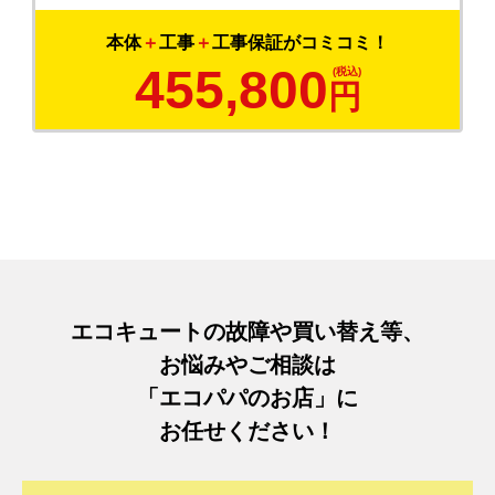
本体
＋
工事
＋
工事保証がコミコミ！
455,800
円
エコキュートの故障や買い替え等、
お悩みやご相談は
「エコパパのお店」に
お任せください！