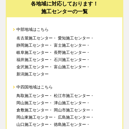
各地域に対応しております！
施工センターの一覧
中部地域はこちら
名古屋施工センター
愛知施工センター
静岡施工センター
富士施工センター
岐阜施工センター
長野施工センター
福井施工センター
石川施工センター
金沢施工センター
富山施工センター
新潟施工センター
中四国地域はこちら
鳥取施工センター
松江市施工センター
岡山施工センター
津山施工センター
倉敷施工センター
岡山市施工センター
岡山東施工センター
広島施工センター
山口施工センター
徳島施工センター