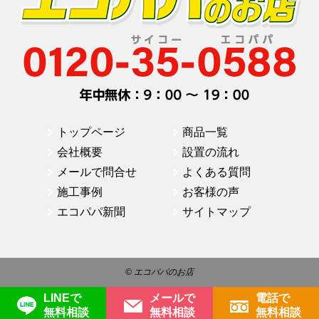
トップページ
商品一覧
会社概要
設置の流れ
メールで問合せ
よくある質問
施工事例
お客様の声
エコパパ新聞
サイトマップ
© エコパパのお店
LINEで
メールで
電話で
無料相談
無料相談
無料相談