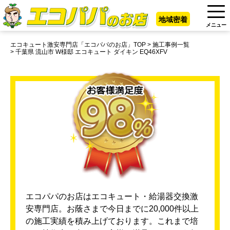
地域密着
メニュー
エコキュート激安専門店「エコパパのお店」TOP
施工事例一覧
千葉県 流山市 W様邸 エコキュート ダイキン EQ46XFV
エコパパのお店はエコキュート・給湯器交換激
安専門店。お蔭さまで今日までに20,000件以上
の施工実績を積み上げております。これまで培