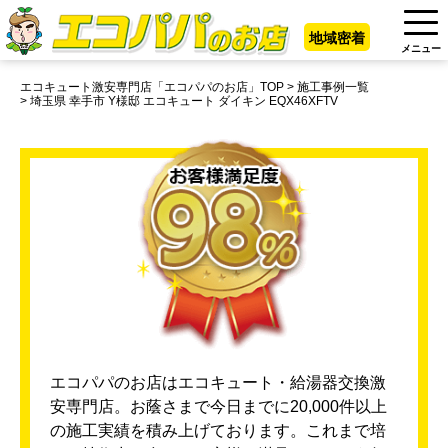
地域密着
メニュー
エコキュート激安専門店「エコパパのお店」TOP
施工事例一覧
埼玉県 幸手市 Y様邸 エコキュート ダイキン EQX46XFTV
エコパパのお店はエコキュート・給湯器交換激
安専門店。お蔭さまで今日までに20,000件以上
の施工実績を積み上げております。これまで培