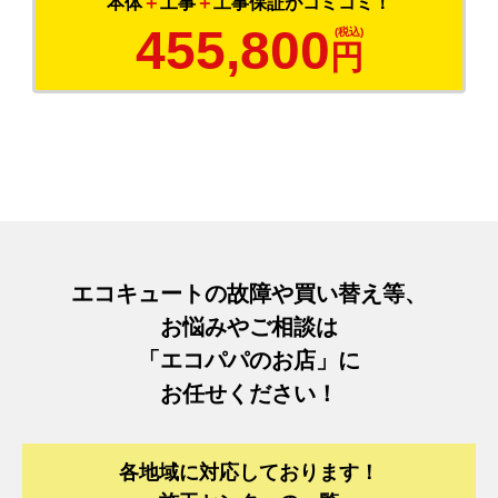
本体
＋
工事
＋
工事保証がコミコミ！
455,800
円
エコキュートの故障や買い替え等、
お悩みやご相談は
「エコパパのお店」に
お任せください！
各地域に対応しております！