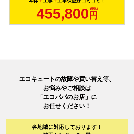
本体
＋
工事
＋
工事保証がコミコミ！
455,800
円
エコキュートの故障や買い替え等、
お悩みやご相談は
「エコパパのお店」に
お任せください！
各地域に対応しております！