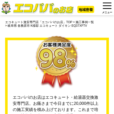
地域密着
メニュー
エコキュート激安専門店「エコパパのお店」TOP
施工事例一覧
岐阜県 各務原市 K様邸 エコキュート ダイキン EQ37XFTV
エコパパのお店はエコキュート・給湯器交換激
安専門店。お蔭さまで今日までに20,000件以上
の施工実績を積み上げております。これまで培