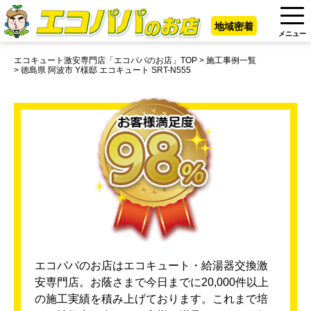
地域密着
メニュー
エコキュート激安専門店「エコパパのお店」TOP
施工事例一覧
徳島県 阿波市 Y様邸 エコキュート SRT-N555
エコパパのお店はエコキュート・給湯器交換激
安専門店。お蔭さまで今日までに20,000件以上
の施工実績を積み上げております。これまで培