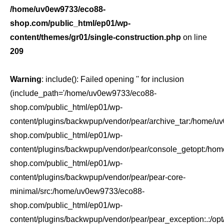
/home/uv0ew9733/eco88-
shop.com/public_html/ep01/wp-
content/themes/gr01/single-construction.php
on line
209
Warning
: include(): Failed opening '' for inclusion
(include_path='/home/uv0ew9733/eco88-
shop.com/public_html/ep01/wp-
content/plugins/backwpup/vendor/pear/archive_tar:/home/
shop.com/public_html/ep01/wp-
content/plugins/backwpup/vendor/pear/console_getopt:/ho
shop.com/public_html/ep01/wp-
content/plugins/backwpup/vendor/pear/pear-core-
minimal/src:/home/uv0ew9733/eco88-
shop.com/public_html/ep01/wp-
content/plugins/backwpup/vendor/pear/pear_exception:.:/opt