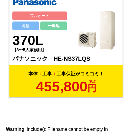
フルオート
角型
一般地
370L
【3〜5人家族用】
パナソニック HE-NS37LQS
本体
＋
工事
＋
工事保証がコミコミ！
455,800
円
Warning
: include(): Filename cannot be empty in