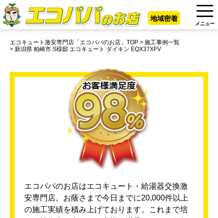
地域密着
メニュー
エコキュート激安専門店「エコパパのお店」TOP
施工事例一覧
新潟県 柏崎市 S様邸 エコキュート ダイキン EQX37XFV
エコパパのお店はエコキュート・給湯器交換激
安専門店。お蔭さまで今日までに20,000件以上
の施工実績を積み上げております。これまで培