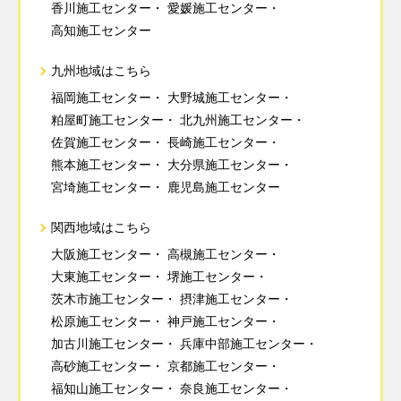
香川施工センター
愛媛施工センター
高知施工センター
九州地域はこちら
福岡施工センター
大野城施工センター
粕屋町施工センター
北九州施工センター
佐賀施工センター
長崎施工センター
熊本施工センター
大分県施工センター
宮埼施工センター
鹿児島施工センター
関西地域はこちら
大阪施工センター
高槻施工センター
大東施工センター
堺施工センター
茨木市施工センター
摂津施工センター
松原施工センター
神戸施工センター
加古川施工センター
兵庫中部施工センター
高砂施工センター
京都施工センター
福知山施工センター
奈良施工センター