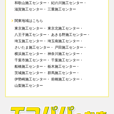
和歌山施工センター
紀の川施工センター
滋賀施工センター
三重施工センター
関東地域はこちら
東京施工センター
東京北施工センター
八王子施工センター
あきる野施工センター
埼玉施工センター
埼玉南施工センター
さいたま施工センター
戸田施工センター
横浜施工センター
神奈川施工センター
千葉市施工センター
千葉施工センター
船橋施工センター
栃木施工センター
茨城施工センター
群馬施工センター
伊勢崎施工センター
前橋施工センター
山梨施工センター