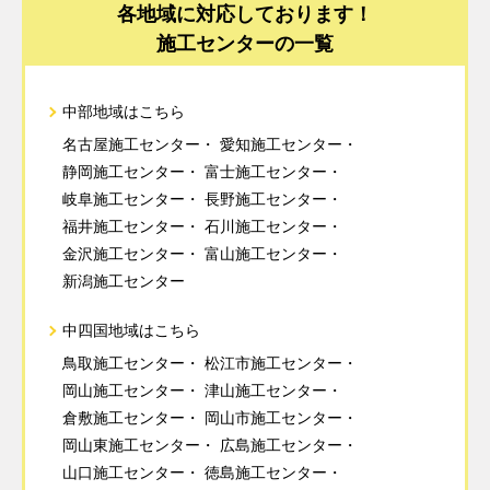
各地域に対応しております！
施工センターの一覧
中部地域はこちら
名古屋施工センター
愛知施工センター
静岡施工センター
富士施工センター
岐阜施工センター
長野施工センター
福井施工センター
石川施工センター
金沢施工センター
富山施工センター
新潟施工センター
中四国地域はこちら
鳥取施工センター
松江市施工センター
岡山施工センター
津山施工センター
倉敷施工センター
岡山市施工センター
岡山東施工センター
広島施工センター
山口施工センター
徳島施工センター