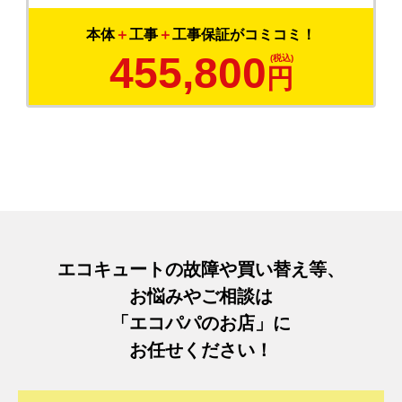
本体
＋
工事
＋
工事保証がコミコミ！
455,800
円
エコキュートの故障や買い替え等、
お悩みやご相談は
「エコパパのお店」に
お任せください！