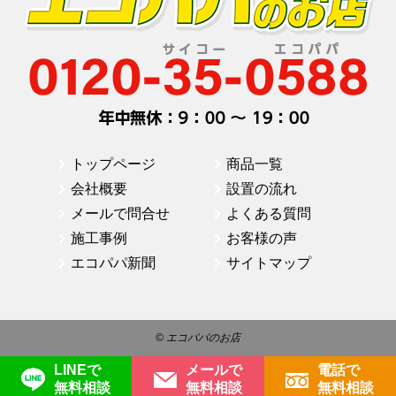
トップページ
商品一覧
会社概要
設置の流れ
メールで問合せ
よくある質問
施工事例
お客様の声
エコパパ新聞
サイトマップ
© エコパパのお店
LINEで
メールで
電話で
無料相談
無料相談
無料相談