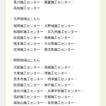
香川施工センター
愛媛施工センター
高知施工センター
九州地域はこちら
福岡施工センター
大野城施工センター
粕屋町施工センター
北九州施工センター
佐賀施工センター
長崎施工センター
熊本施工センター
大分県施工センター
宮埼施工センター
鹿児島施工センター
関西地域はこちら
大阪施工センター
高槻施工センター
大東施工センター
堺施工センター
茨木市施工センター
摂津施工センター
松原施工センター
神戸施工センター
加古川施工センター
兵庫中部施工センター
高砂施工センター
京都施工センター
福知山施工センター
奈良施工センター