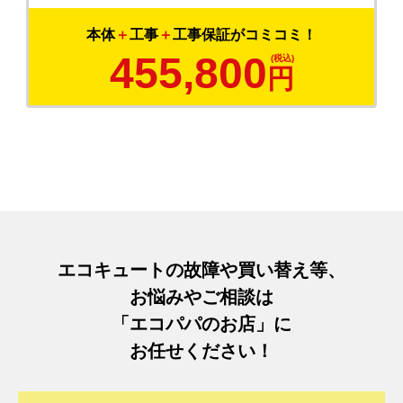
本体
＋
工事
＋
工事保証がコミコミ！
455,800
円
エコキュートの故障や買い替え等、
お悩みやご相談は
「エコパパのお店」に
お任せください！