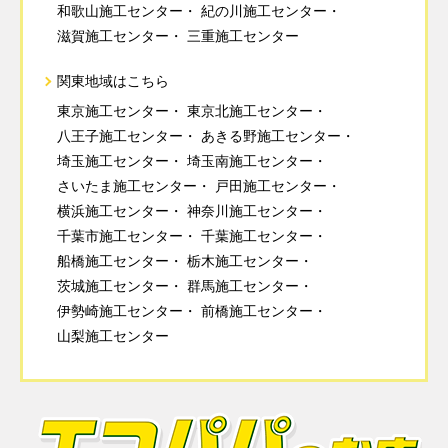
和歌山施工センター
紀の川施工センター
滋賀施工センター
三重施工センター
関東地域はこちら
東京施工センター
東京北施工センター
八王子施工センター
あきる野施工センター
埼玉施工センター
埼玉南施工センター
さいたま施工センター
戸田施工センター
横浜施工センター
神奈川施工センター
千葉市施工センター
千葉施工センター
船橋施工センター
栃木施工センター
茨城施工センター
群馬施工センター
伊勢崎施工センター
前橋施工センター
山梨施工センター