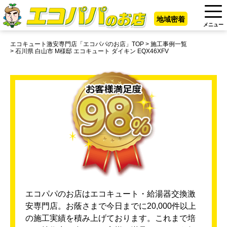
地域密着
メニュー
エコキュート激安専門店「エコパパのお店」TOP
施工事例一覧
石川県 白山市 M様邸 エコキュート ダイキン EQX46XFV
エコパパのお店はエコキュート・給湯器交換激
安専門店。お蔭さまで今日までに20,000件以上
の施工実績を積み上げております。これまで培