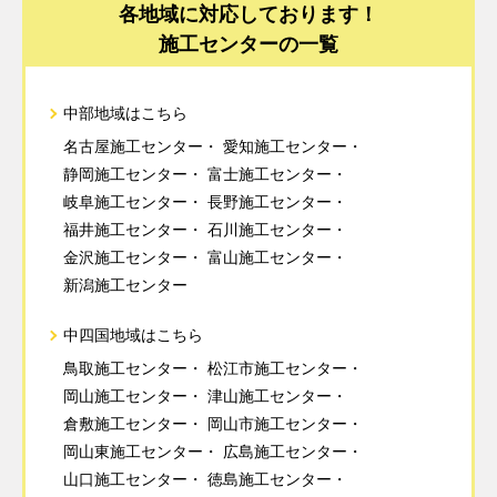
各地域に対応しております！
施工センターの一覧
中部地域はこちら
名古屋施工センター
愛知施工センター
静岡施工センター
富士施工センター
岐阜施工センター
長野施工センター
福井施工センター
石川施工センター
金沢施工センター
富山施工センター
新潟施工センター
中四国地域はこちら
鳥取施工センター
松江市施工センター
岡山施工センター
津山施工センター
倉敷施工センター
岡山市施工センター
岡山東施工センター
広島施工センター
山口施工センター
徳島施工センター