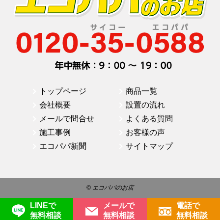
トップページ
商品一覧
会社概要
設置の流れ
メールで問合せ
よくある質問
施工事例
お客様の声
エコパパ新聞
サイトマップ
© エコパパのお店
LINEで
メールで
電話で
無料相談
無料相談
無料相談