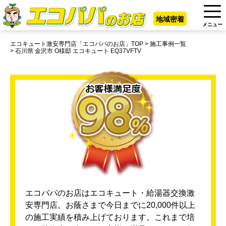
地域密着
メニュー
エコキュート激安専門店「エコパパのお店」TOP
施工事例一覧
石川県 金沢市 O様邸 エコキュート EQ37VFTV
エコパパのお店はエコキュート・給湯器交換激
安専門店。お蔭さまで今日までに20,000件以上
の施工実績を積み上げております。これまで培