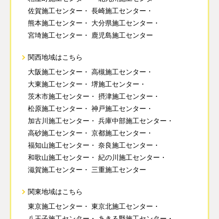
佐賀施工センター
長崎施工センター
熊本施工センター
大分県施工センター
宮埼施工センター
鹿児島施工センター
関西地域はこちら
大阪施工センター
高槻施工センター
大東施工センター
堺施工センター
茨木市施工センター
摂津施工センター
松原施工センター
神戸施工センター
加古川施工センター
兵庫中部施工センター
高砂施工センター
京都施工センター
福知山施工センター
奈良施工センター
和歌山施工センター
紀の川施工センター
滋賀施工センター
三重施工センター
関東地域はこちら
東京施工センター
東京北施工センター
八王子施工センター
あきる野施工センター