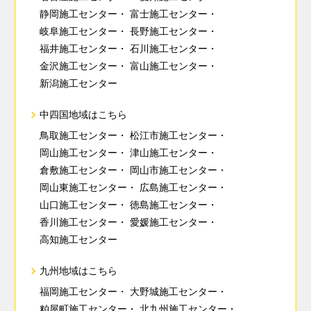
静岡施工センター
富士施工センター
岐阜施工センター
長野施工センター
福井施工センター
石川施工センター
金沢施工センター
富山施工センター
新潟施工センター
中四国地域はこちら
鳥取施工センター
松江市施工センター
岡山施工センター
津山施工センター
倉敷施工センター
岡山市施工センター
岡山東施工センター
広島施工センター
山口施工センター
徳島施工センター
香川施工センター
愛媛施工センター
高知施工センター
九州地域はこちら
福岡施工センター
大野城施工センター
粕屋町施工センター
北九州施工センター