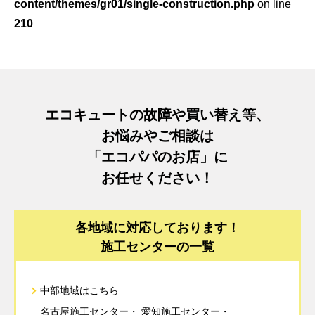
content/themes/gr01/single-construction.php
on line
210
エコキュートの故障や買い替え等、
お悩みやご相談は
「エコパパのお店」に
お任せください！
各地域に対応しております！
施工センターの一覧
中部地域はこちら
名古屋施工センター
愛知施工センター