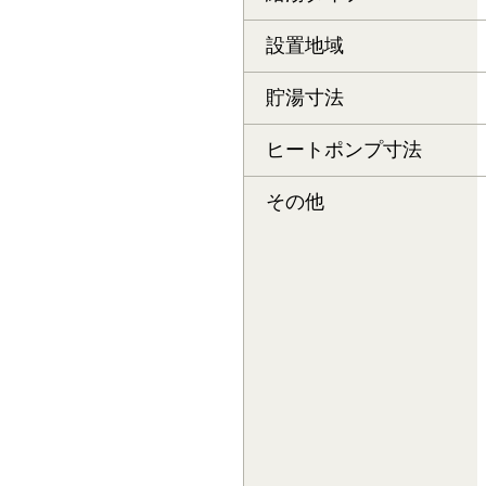
設置地域
貯湯寸法
ヒートポンプ寸法
その他