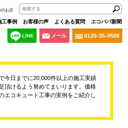
パのお店
施工事例
お客様の声
よくある質問
エコパパ新聞
0120-35-0588
LINE
メール
日までに20,000件以上の施工実績
足頂けるよう努めてまいります。価格
のエコキュート工事の実例をご紹介し