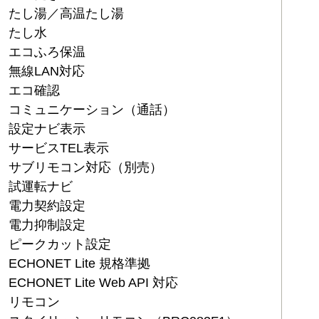
たし湯／高温たし湯
たし水
エコふろ保温
無線LAN対応
エコ確認
コミュニケーション（通話）
設定ナビ表示
サービスTEL表示
サブリモコン対応（別売）
試運転ナビ
電力契約設定
電力抑制設定
ピークカット設定
ECHONET Lite 規格準拠
ECHONET Lite Web API 対応
リモコン