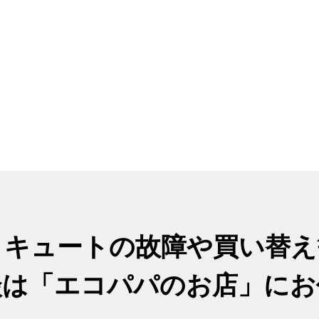
コキュートの故障や買い替え
談は
「エコパパのお店」に
お