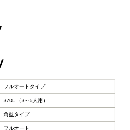
V
V
フルオートタイプ
370L （3～5人用）
角型タイプ
フルオート