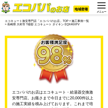
地域密着
メニュー
エコキュート激安専門店「エコパパのお店」TOP
施工事例一覧
長崎県 大村市 T様邸 エコキュート ダイキン EQX46XFV
エコパパのお店はエコキュート・給湯器交換激
安専門店。お蔭さまで今日までに20,000件以上
の施工実績を積み上げております。これまで培