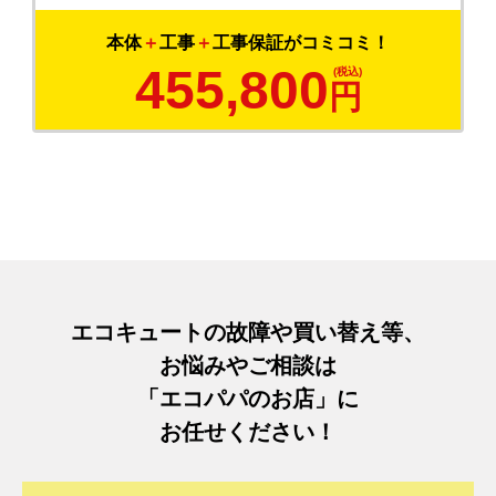
本体
＋
工事
＋
工事保証がコミコミ！
455,800
円
エコキュートの故障や買い替え等、
お悩みやご相談は
「エコパパのお店」に
お任せください！