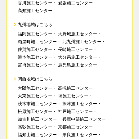
香川施工センター
愛媛施工センター
高知施工センター
九州地域はこちら
福岡施工センター
大野城施工センター
粕屋町施工センター
北九州施工センター
佐賀施工センター
長崎施工センター
熊本施工センター
大分県施工センター
宮埼施工センター
鹿児島施工センター
関西地域はこちら
大阪施工センター
高槻施工センター
大東施工センター
堺施工センター
茨木市施工センター
摂津施工センター
松原施工センター
神戸施工センター
加古川施工センター
兵庫中部施工センター
高砂施工センター
京都施工センター
福知山施工センター
奈良施工センター