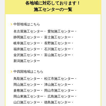
各地域に対応しております！
施工センターの一覧
中部地域はこちら
名古屋施工センター
愛知施工センター
静岡施工センター
富士施工センター
岐阜施工センター
長野施工センター
福井施工センター
石川施工センター
金沢施工センター
富山施工センター
新潟施工センター
中四国地域はこちら
鳥取施工センター
松江市施工センター
岡山施工センター
津山施工センター
倉敷施工センター
岡山市施工センター
岡山東施工センター
広島施工センター
山口施工センター
徳島施工センター