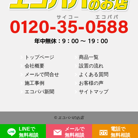
トップページ
商品一覧
会社概要
設置の流れ
メールで問合せ
よくある質問
施工事例
お客様の声
エコパパ新聞
サイトマップ
© エコパパのお店
LINEで
メールで
電話で
無料相談
無料相談
無料相談