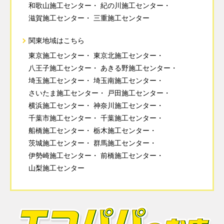
和歌山施工センター
紀の川施工センター
滋賀施工センター
三重施工センター
関東地域はこちら
東京施工センター
東京北施工センター
八王子施工センター
あきる野施工センター
埼玉施工センター
埼玉南施工センター
さいたま施工センター
戸田施工センター
横浜施工センター
神奈川施工センター
千葉市施工センター
千葉施工センター
船橋施工センター
栃木施工センター
茨城施工センター
群馬施工センター
伊勢崎施工センター
前橋施工センター
山梨施工センター