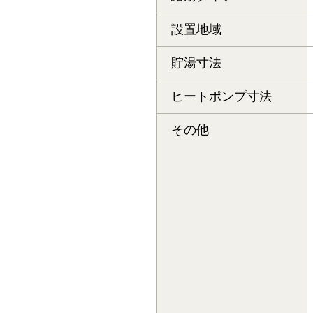
設置地域
貯湯寸法
ヒートポンプ寸法
その他