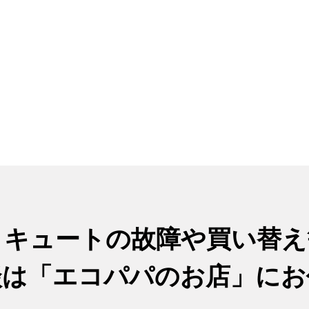
コキュートの故障や買い替え
談は
「エコパパのお店」に
お