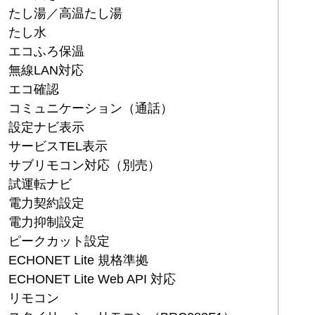
たし湯／高温たし湯
たし水
エコふろ保温
無線LAN対応
エコ確認
コミュニケーション（通話）
設定ナビ表示
サービスTEL表示
サブリモコン対応（別売）
試運転ナビ
電力契約設定
電力抑制設定
ピークカット設定
ECHONET Lite 規格準拠
ECHONET Lite Web API 対応
リモコン