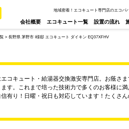
地域密着！エコキュート専門店のエコパ
会社概要
エコキュート一覧
設置の流れ
覧
長野県 茅野市 I様邸 エコキュート ダイキン EQ37XFHV
エコキュート・給湯器交換激安専門店。お蔭さまで今
ります。これまで培った技術力で多くのお客様に満
自信有り！日曜・祝日も対応しています！たくさん