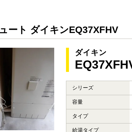
ュート ダイキンEQ37XFHV
ダイキン
EQ37XFH
シリーズ
容量
タイプ
給湯タイプ