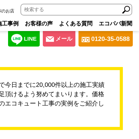
パのお店
施工事例
お客様の声
よくある質問
エコパパ新聞
0120-35-0588
LINE
メール
日までに20,000件以上の施工実績
足頂けるよう努めてまいります。価格
のエコキュート工事の実例をご紹介し