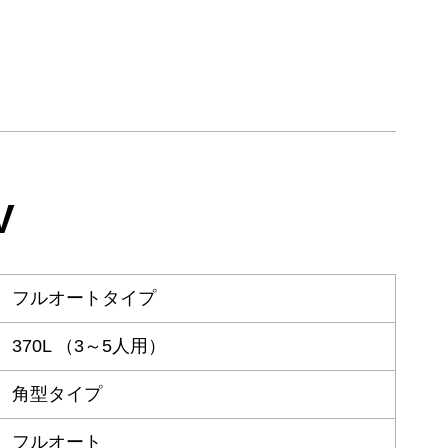
V
フルオートタイプ
370L （3～5人用）
角型タイプ
フルオート