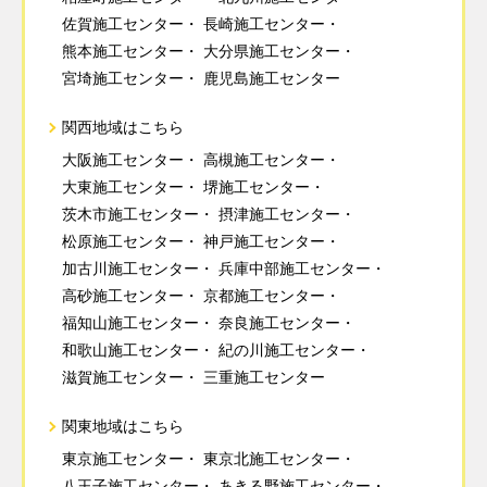
佐賀施工センター
長崎施工センター
熊本施工センター
大分県施工センター
宮埼施工センター
鹿児島施工センター
関西地域はこちら
大阪施工センター
高槻施工センター
大東施工センター
堺施工センター
茨木市施工センター
摂津施工センター
松原施工センター
神戸施工センター
加古川施工センター
兵庫中部施工センター
高砂施工センター
京都施工センター
福知山施工センター
奈良施工センター
和歌山施工センター
紀の川施工センター
滋賀施工センター
三重施工センター
関東地域はこちら
東京施工センター
東京北施工センター
八王子施工センター
あきる野施工センター