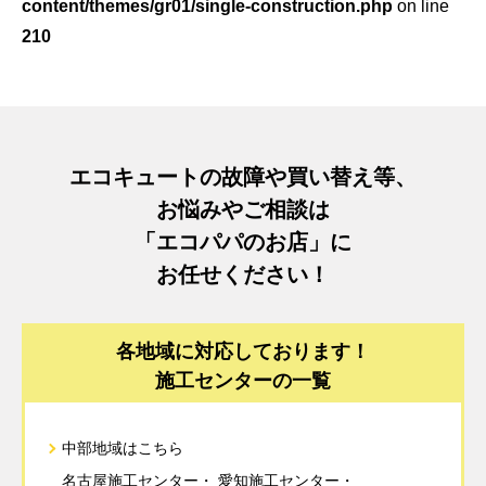
content/themes/gr01/single-construction.php
on line
210
エコキュートの故障や買い替え等、
お悩みやご相談は
「エコパパのお店」に
お任せください！
各地域に対応しております！
施工センターの一覧
中部地域はこちら
名古屋施工センター
愛知施工センター