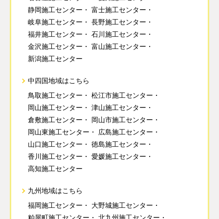
静岡施工センター
富士施工センター
岐阜施工センター
長野施工センター
福井施工センター
石川施工センター
金沢施工センター
富山施工センター
新潟施工センター
中四国地域はこちら
鳥取施工センター
松江市施工センター
岡山施工センター
津山施工センター
倉敷施工センター
岡山市施工センター
岡山東施工センター
広島施工センター
山口施工センター
徳島施工センター
香川施工センター
愛媛施工センター
高知施工センター
九州地域はこちら
福岡施工センター
大野城施工センター
粕屋町施工センター
北九州施工センター