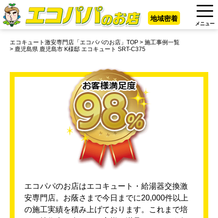
地域密着
メニュー
エコキュート激安専門店「エコパパのお店」TOP
施工事例一覧
鹿児島県 鹿児島市 K様邸 エコキュート SRT-C375
エコパパのお店はエコキュート・給湯器交換激
安専門店。お蔭さまで今日までに20,000件以上
の施工実績を積み上げております。これまで培