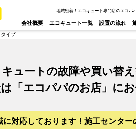
地域密着！エコキュート専門店のエコパ
会社概要
エコキュート一覧
設置の流れ
トタイプ
コキュートの故障や買い替え
談は
「エコパパのお店」に
お
域に対応しております！
施工センター