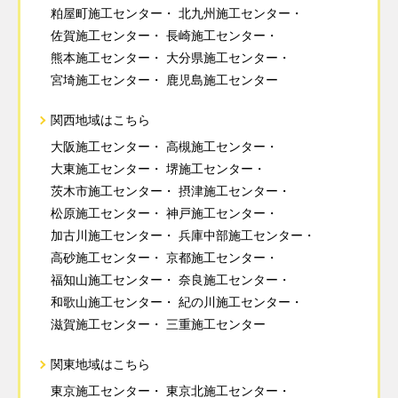
粕屋町施工センター
北九州施工センター
佐賀施工センター
長崎施工センター
熊本施工センター
大分県施工センター
宮埼施工センター
鹿児島施工センター
関西地域はこちら
大阪施工センター
高槻施工センター
大東施工センター
堺施工センター
茨木市施工センター
摂津施工センター
松原施工センター
神戸施工センター
加古川施工センター
兵庫中部施工センター
高砂施工センター
京都施工センター
福知山施工センター
奈良施工センター
和歌山施工センター
紀の川施工センター
滋賀施工センター
三重施工センター
関東地域はこちら
東京施工センター
東京北施工センター