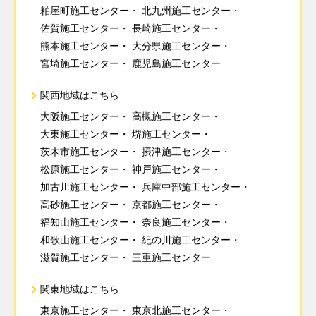
粕屋町施工センター
北九州施工センター
佐賀施工センター
長崎施工センター
熊本施工センター
大分県施工センター
宮埼施工センター
鹿児島施工センター
関西地域はこちら
大阪施工センター
高槻施工センター
大東施工センター
堺施工センター
茨木市施工センター
摂津施工センター
松原施工センター
神戸施工センター
加古川施工センター
兵庫中部施工センター
高砂施工センター
京都施工センター
福知山施工センター
奈良施工センター
和歌山施工センター
紀の川施工センター
滋賀施工センター
三重施工センター
関東地域はこちら
東京施工センター
東京北施工センター