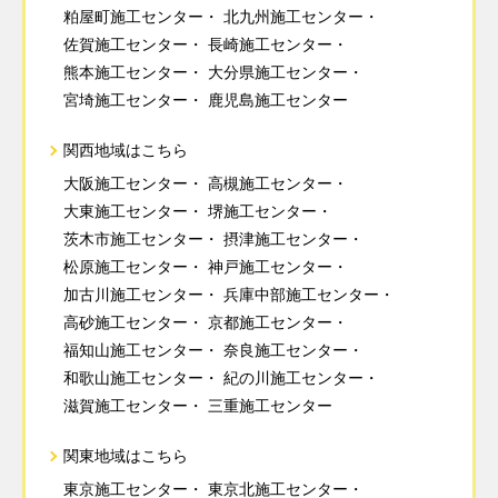
粕屋町施工センター
北九州施工センター
佐賀施工センター
長崎施工センター
熊本施工センター
大分県施工センター
宮埼施工センター
鹿児島施工センター
関西地域はこちら
大阪施工センター
高槻施工センター
大東施工センター
堺施工センター
茨木市施工センター
摂津施工センター
松原施工センター
神戸施工センター
加古川施工センター
兵庫中部施工センター
高砂施工センター
京都施工センター
福知山施工センター
奈良施工センター
和歌山施工センター
紀の川施工センター
滋賀施工センター
三重施工センター
関東地域はこちら
東京施工センター
東京北施工センター