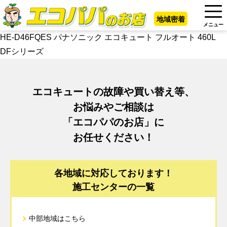
地域密着
メニュー
HE-D46FQES パナソニック エコキュート フルオート 460L
DFシリーズ
エコキュートの故障や買い替え等、
お悩みやご相談は
「エコパパのお店」に
お任せください！
各地域に対応しております！
施工センターの一覧
中部地域はこちら