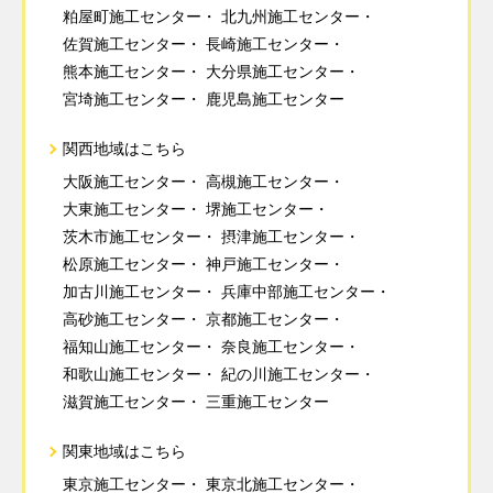
粕屋町施工センター
北九州施工センター
佐賀施工センター
長崎施工センター
熊本施工センター
大分県施工センター
宮埼施工センター
鹿児島施工センター
関西地域はこちら
大阪施工センター
高槻施工センター
大東施工センター
堺施工センター
茨木市施工センター
摂津施工センター
松原施工センター
神戸施工センター
加古川施工センター
兵庫中部施工センター
高砂施工センター
京都施工センター
福知山施工センター
奈良施工センター
和歌山施工センター
紀の川施工センター
滋賀施工センター
三重施工センター
関東地域はこちら
東京施工センター
東京北施工センター