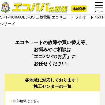
地域密着
メニュー
SRT-PK466UBD-BS 三菱電機 エコキュート フルオート 460 P
シリーズ
エコキュートの故障や買い替え等、
お悩みやご相談は
「エコパパのお店」に
お任せください！
各地域に対応しております！
施工センターの一覧
中部地域はこちら