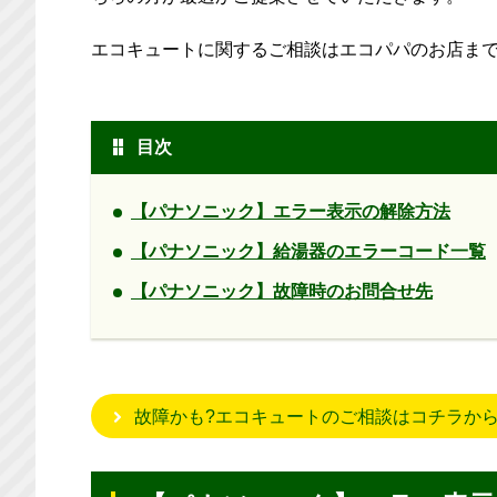
エコキュートに関するご相談はエコパパのお店まで
目次
【パナソニック】エラー表示の解除方法
【パナソニック】給湯器のエラーコード一覧
【パナソニック】故障時のお問合せ先
故障かも?エコキュートのご相談はコチラか