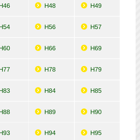
H46
H48
H49
H54
H56
H57
H60
H66
H69
H77
H78
H79
H83
H84
H85
H88
H89
H90
H93
H94
H95