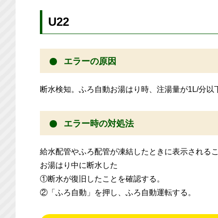
U22
エラーの原因
断水検知。ふろ自動お湯はり時、注湯量が1L/分以
エラー時の対処法
給水配管やふろ配管が凍結したときに表示される
お湯はり中に断水した
①断水が復旧したことを確認する。
②「ふろ自動」を押し、ふろ自動運転する。