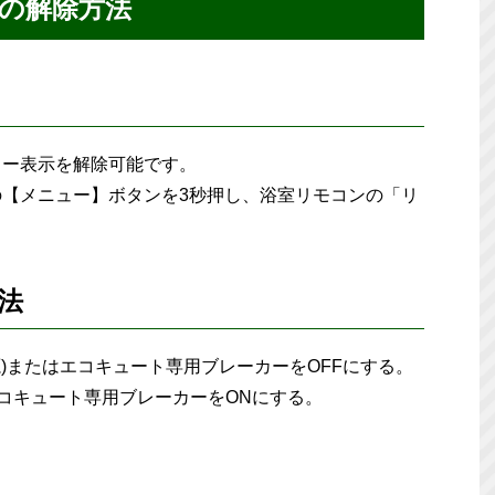
の解除方法
ラー表示を解除可能です。
【メニュー】ボタンを3秒押し、浴室リモコンの「リ
法
源)またはエコキュート専用ブレーカーをOFFにする。
エコキュート専用ブレーカーをONにする。