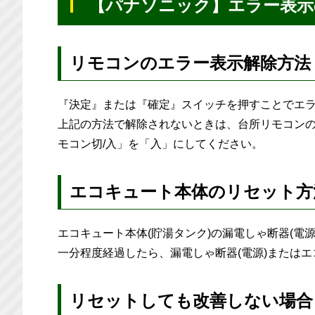
【パナソニック】エラー表示
リモコンのエラー表示解除方法
『決定』または『確定』スイッチを押すことでエ
上記の方法で解除されないときは、台所リモコンの
モコン切/入」を「入」にしてください。
エコキュート本体のリセット方
エコキュート本体(貯湯タンク)の漏電しゃ断器(電
一分程度経過したら、漏電しゃ断器(電源)または
リセットしても改善しない場合