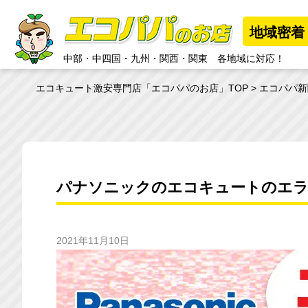
地域密着
中部
・
中四国
・
九州
・
関西
・
関東
各地域に対応！
エコキュート激安専門店「エコパパのお店」TOP
エコパパ新
パナソニックのエコキュートのエラ
2021年11月10日