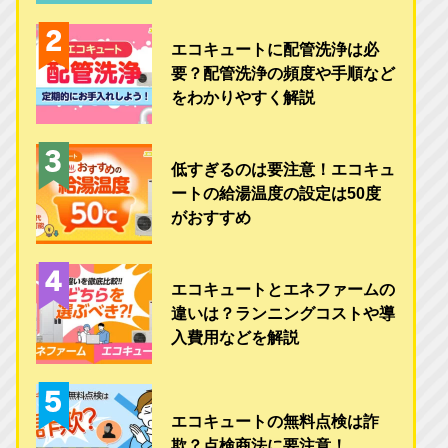
エコキュートに配管洗浄は必
要？配管洗浄の頻度や手順など
をわかりやすく解説
低すぎるのは要注意！エコキュ
ートの給湯温度の設定は50度
がおすすめ
エコキュートとエネファームの
違いは？ランニングコストや導
入費用などを解説
エコキュートの無料点検は詐
欺？点検商法に要注意！