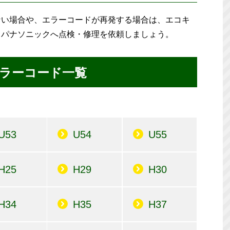
ない場合や、エラーコードが再発する場合は、エコキ
、パナソニックへ点検・修理を依頼しましょう。
ラーコード一覧
U53
U54
U55
H25
H29
H30
H34
H35
H37