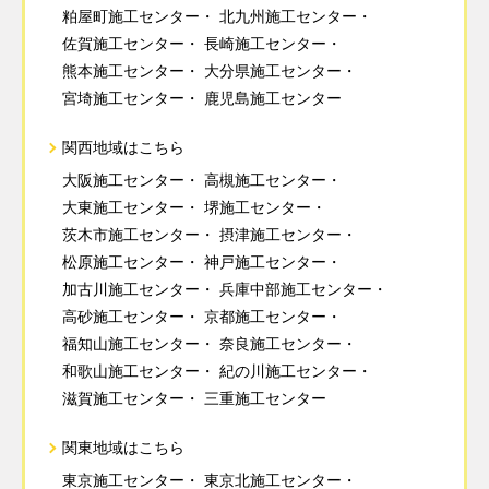
粕屋町施工センター
北九州施工センター
佐賀施工センター
長崎施工センター
熊本施工センター
大分県施工センター
宮埼施工センター
鹿児島施工センター
関西地域はこちら
大阪施工センター
高槻施工センター
大東施工センター
堺施工センター
茨木市施工センター
摂津施工センター
松原施工センター
神戸施工センター
加古川施工センター
兵庫中部施工センター
高砂施工センター
京都施工センター
福知山施工センター
奈良施工センター
和歌山施工センター
紀の川施工センター
滋賀施工センター
三重施工センター
関東地域はこちら
東京施工センター
東京北施工センター