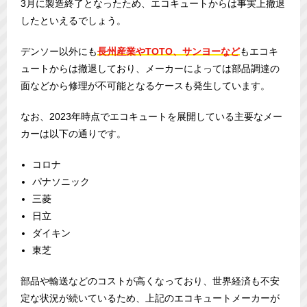
3月に製造終了となったため、エコキュートからは事実上撤退
したといえるでしょう。
デンソー以外にも
長州産業やTOTO、サンヨーなど
もエコキ
ュートからは撤退しており、メーカーによっては部品調達の
面などから修理が不可能となるケースも発生しています。
なお、2023年時点でエコキュートを展開している主要なメー
カーは以下の通りです。
コロナ
パナソニック
三菱
日立
ダイキン
東芝
部品や輸送などのコストが高くなっており、世界経済も不安
定な状況が続いているため、上記のエコキュートメーカーが