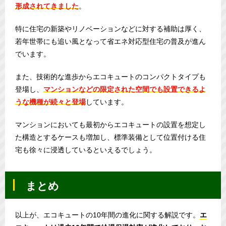
形成されてきました
。
特に住宅の新築やリノベーションなどに対する補助は厚く、
若年世帯にも追い風となって省エネ対応型住宅の普及が進ん
でいます。
また、技術的な進歩からエコキュートのコンパクトタイプも
登場し、
マンションなどの限定された空間でも設置できるよ
うな機種が続々と登場
しています。
マンションにおいても最初からエコキュートの設置を想定し
た構造とするケースも増加し、標準装備として位置付ける住
宅も徐々に浸透しているといえるでしょう。
まとめ
以上が、エコキュートの10年間の進化に関する解説です。
エ