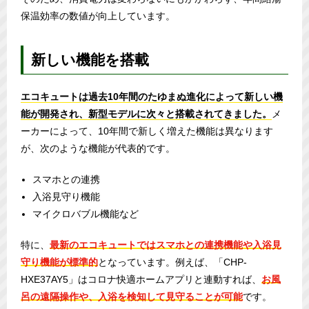
保温効率の数値が向上しています。
新しい機能を搭載
エコキュートは過去10年間のたゆまぬ進化によって新しい機
能が開発され、新型モデルに次々と搭載されてきました。
メ
ーカーによって、10年間で新しく増えた機能は異なります
が、次のような機能が代表的です。
スマホとの連携
入浴見守り機能
マイクロバブル機能など
特に、
最新のエコキュートではスマホとの連携機能や入浴見
守り機能が標準的
となっています。例えば、「CHP-
HXE37AY5」はコロナ快適ホームアプリと連動すれば、
お風
呂の遠隔操作や、入浴を検知して見守ることが可能
です。