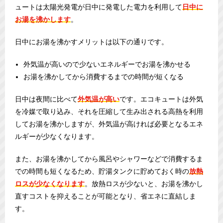
ュートは太陽光発電が日中に発電した電力を利用して
日中に
お湯を沸かします
。
日中にお湯を沸かすメリットは以下の通りです。
外気温が高いので少ないエネルギーでお湯を沸かせる
お湯を沸かしてから消費するまでの時間が短くなる
日中は夜間に比べて
外気温が高い
です。エコキュートは外気
を冷媒で取り込み、それを圧縮して生み出される高熱を利用
してお湯を沸かしますが、外気温が高ければ必要となるエネ
ルギーが少なくなります。
また、お湯を沸かしてから風呂やシャワーなどで消費するま
での時間も短くなるため、貯湯タンクに貯めておく時の
放熱
ロスが少なくなります
。放熱ロスが少ないと、お湯を沸かし
直すコストを抑えることが可能となり、省エネに直結しま
す。