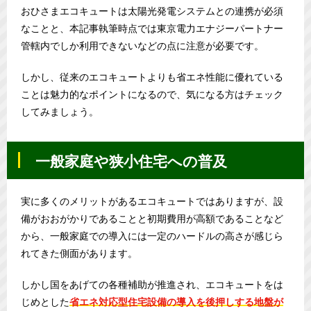
おひさまエコキュートは太陽光発電システムとの連携が必須
なことと、本記事執筆時点では東京電力エナジーパートナー
管轄内でしか利用できないなどの点に注意が必要です。
しかし、従来のエコキュートよりも省エネ性能に優れている
ことは魅力的なポイントになるので、気になる方はチェック
してみましょう。
一般家庭や狭小住宅への普及
実に多くのメリットがあるエコキュートではありますが、設
備がおおがかりであることと初期費用が高額であることなど
から、一般家庭での導入には一定のハードルの高さが感じら
れてきた側面があります。
しかし国をあげての各種補助が推進され、エコキュートをは
じめとした
省エネ対応型住宅設備の導入を後押しする地盤が