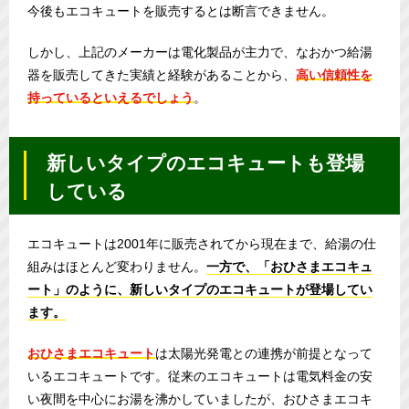
今後もエコキュートを販売するとは断言できません。
しかし、上記のメーカーは電化製品が主力で、なおかつ給湯
器を販売してきた実績と経験があることから、
高い信頼性を
持っているといえるでしょう
。
新しいタイプのエコキュートも登場
している
エコキュートは2001年に販売されてから現在まで、給湯の仕
組みはほとんど変わりません。
一方で、「おひさまエコキュ
ート」のように、新しいタイプのエコキュートが登場してい
ます。
おひさまエコキュート
は太陽光発電との連携が前提となって
いるエコキュートです。従来のエコキュートは電気料金の安
い夜間を中心にお湯を沸かしていましたが、おひさまエコキ