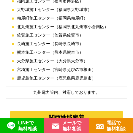
福岡施工センター（福岡市博多区）
大野城施工センター（福岡県大野城市）
粕屋町施工センター（福岡県粕屋町）
北九州施工センター（福岡県北九州市小倉南区）
佐賀施工センター（佐賀県佐賀市）
長崎施工センター（長崎県長崎市）
熊本施工センター（熊本県熊本市）
大分県施工センター（大分県大分市）
宮埼施工センター（宮崎県えびの市榎田）
鹿児島施工センター（鹿児島県鹿児島市）
九州電力管内、対応しております。
関西地域密着
LINEで
メールで
電話で
無料相談
無料相談
無料相談
大阪府
兵庫県
京都府
奈良県