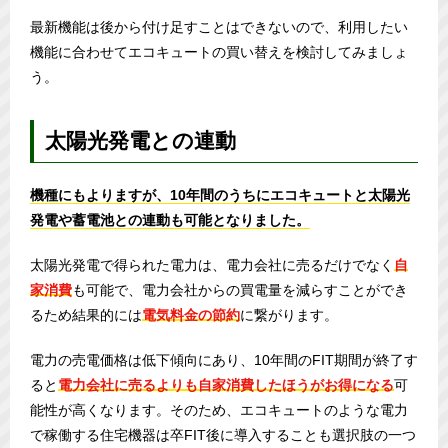
最新機能は後から付け足すことはできないので、利用したい
機能に合わせてエコキュートの買い替えを検討してみましょ
う。
太陽光発電との連動
機種にもよりますが、10年間のうちにエコキュートと太陽光
発電や蓄電池との連動も可能となりました。
太陽光発電で得られた電力は、電力会社に売るだけでなく
自
家消費
も可能で、電力会社からの買電量を減らすことができ
るため結果的には
電気料金の節約
に繋がります。
電力の売電価格は低下傾向にあり、10年間のFIT期間が終了す
ると
電力会社に売るよりも自家消費したほうがお得になる
可
能性が高くなります。そのため、エコキュートのような電力
で稼働する住宅機器は卒FIT後に導入することも選択肢の一つ