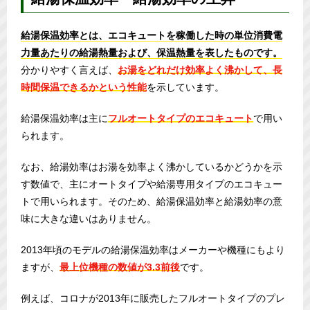
給湯保温効率とは、エコキュートを稼働した時の単位消費電
力量あたりの給湯熱量および、保温熱量を表したものです。
分かりやすく言えば、
お湯をどれだけ効率よく沸かして、長
時間保温できるかという性能
を示しています。
給湯保温効率は主に
フルオートタイプのエコキュート
で用い
られます。
なお、給湯効率はお湯を効率よく沸かしているかどうかを示
す数値で、主にオートタイプや給湯専用タイプのエコキュー
トで用いられます。そのため、給湯保温効率と給湯効率の意
味に大きな違いはありません。
2013年頃のモデルの給湯保温効率はメーカーや機種にもより
ますが、
最上位機種の数値が3.3前後
です。
例えば、コロナが2013年に販売したフルオートタイプのプレ