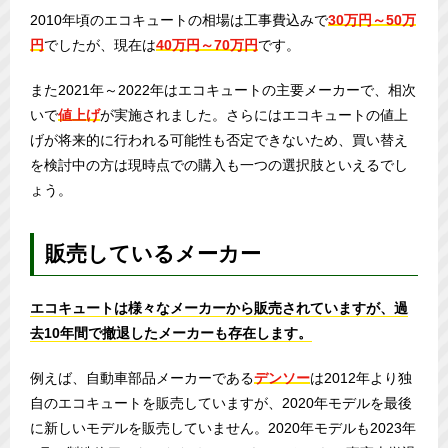
2010年頃のエコキュートの相場は工事費込みで
30万円～50万
円
でしたが、現在は
40万円～70万円
です。
また2021年～2022年はエコキュートの主要メーカーで、相次
いで
値上げ
が実施されました。さらにはエコキュートの値上
げが将来的に行われる可能性も否定できないため、買い替え
を検討中の方は現時点での購入も一つの選択肢といえるでし
ょう。
販売しているメーカー
エコキュートは様々なメーカーから販売されていますが、過
去10年間で撤退したメーカーも存在します。
例えば、自動車部品メーカーである
デンソー
は2012年より独
自のエコキュートを販売していますが、2020年モデルを最後
に新しいモデルを販売していません。2020年モデルも2023年