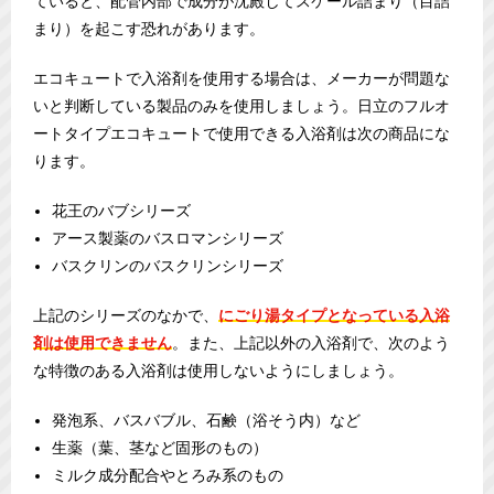
ていると、配管内部で成分が沈殿してスケール詰まり（目詰
まり）を起こす恐れがあります。
エコキュートで入浴剤を使用する場合は、メーカーが問題な
いと判断している製品のみを使用しましょう。日立のフルオ
ートタイプエコキュートで使用できる入浴剤は次の商品にな
ります。
花王のバブシリーズ
アース製薬のバスロマンシリーズ
バスクリンのバスクリンシリーズ
上記のシリーズのなかで、
にごり湯タイプとなっている入浴
剤は使用できません
。また、上記以外の入浴剤で、次のよう
な特徴のある入浴剤は使用しないようにしましょう。
発泡系、バスバブル、石鹸（浴そう内）など
生薬（葉、茎など固形のもの）
ミルク成分配合やとろみ系のもの