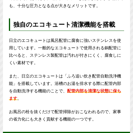
も、十分な圧力となる点が大きなメリットです。
独自のエコキュート清潔機能を搭載
日立のエコキュートは風呂配管に腐食に強いステンレスを使
用しています。一般的なエコキュートで使用される銅配管に
比べると、ステンレス製配管は汚れが付きにくく、腐食しに
くい素材です。
また、日立のエコキュートは「ふろ追い炊き配管自動洗浄機
能」を搭載しています。浴槽のお湯を排水する際に配管内部
を自動洗浄する機能のことで、
配管内部を清潔な状態に保ち
ます
。
お風呂の栓を抜くだけで配管掃除がおこなわれるので、家事
の省力化にも大きく貢献する機能の一つです。