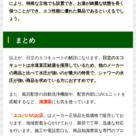
により、特殊な立地でも設置でき、お湯が綺麗な状態を長く
保つことができ、エコ性能に優れた製品であるといえるでし
ょう。
まとめ
以上が、日立のエコキュートの解説になります。
日立のエコ
キュートは水道直圧給湯を採用しているため、他のメーカー
の商品と比べて水圧が強いのが最大の特長で、シャワーの水
圧が強い商品を求めている方におすすめです。
また、風呂配管の自動洗浄機能や、配管内部にUVユニットを
搭載するなど、
清潔面
にも気を使っています。
「
エコパパのお店
」はメーカー正規品を低価格で販売してお
ります。地域密着を心がけており、親切で丁寧、迅速な対応
を行います。施工や電話窓口も、商品知識豊富な専門のプロ