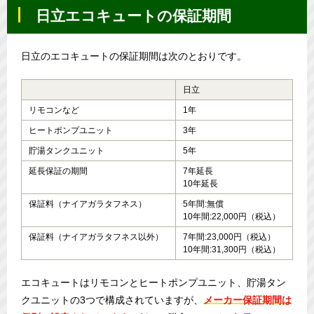
日立エコキュートの保証期間
日立のエコキュートの保証期間は次のとおりです。
日立
リモコンなど
1年
ヒートポンプユニット
3年
貯湯タンクユニット
5年
延長保証の期間
7年延長
10年延長
保証料（ナイアガラタフネス）
5年間:無償
10年間:22,000円（税込）
保証料（ナイアガラタフネス以外）
7年間:23,000円（税込）
10年間:31,300円（税込）
エコキュートはリモコンとヒートポンプユニット、貯湯タン
クユニットの3つで構成されていますが、
メーカー保証期間は