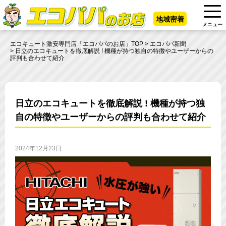
地域密着
メニュー
エコキュート激安専門店「エコパパのお店」TOP
エコパパ新聞
日立のエコキュートを徹底解説 ! 機種が持つ独自の特徴やユーザーからの
評判も合わせて紹介
日立のエコキュートを徹底解説 ! 機種が持つ独
自の特徴やユーザーからの評判も合わせて紹介
2024年12月23日