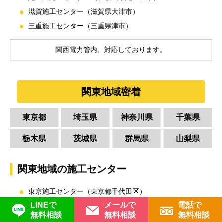
滋賀施工センター（滋賀県大津市）
三重施工センター（三重県津市）
関西電力管内、対応しております。
関東地域密着
東京都
埼玉県
神奈川県
千葉県
栃木県
茨城県
群馬県
山梨県
関東地域の施工センター
東京施工センター（東京都千代田区）
LINEで
メールで
電話で
東京北施工センター（東京都足立区）
無料相談
無料相談
無料相談
八王子施工センター（東京都八王子市）