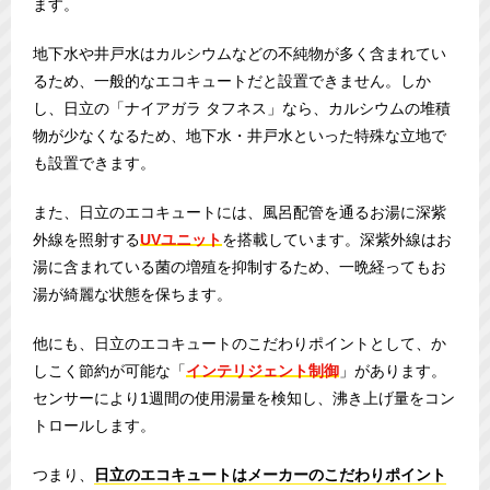
ます。
地下水や井戸水はカルシウムなどの不純物が多く含まれてい
るため、一般的なエコキュートだと設置できません。しか
し、日立の「ナイアガラ タフネス」なら、カルシウムの堆積
物が少なくなるため、地下水・井戸水といった特殊な立地で
も設置できます。
また、日立のエコキュートには、風呂配管を通るお湯に深紫
外線を照射する
UVユニット
を搭載しています。深紫外線はお
湯に含まれている菌の増殖を抑制するため、一晩経ってもお
湯が綺麗な状態を保ちます。
他にも、日立のエコキュートのこだわりポイントとして、か
しこく節約が可能な「
インテリジェント制御
」があります。
センサーにより1週間の使用湯量を検知し、沸き上げ量をコン
トロールします。
つまり、
日立のエコキュートはメーカーのこだわりポイント