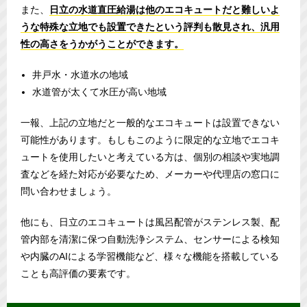
また、
日立の水道直圧給湯は他のエコキュートだと難しいよ
うな特殊な立地でも設置できたという評判も散見され、汎用
性の高さをうかがうことができます。
井戸水・水道水の地域
水道管が太くて水圧が高い地域
一報、上記の立地だと一般的なエコキュートは設置できない
可能性があります。もしもこのように限定的な立地でエコキ
ュートを使用したいと考えている方は、個別の相談や実地調
査などを経た対応が必要なため、メーカーや代理店の窓口に
問い合わせましょう。
他にも、日立のエコキュートは風呂配管がステンレス製、配
管内部を清潔に保つ自動洗浄システム、センサーによる検知
や内臓のAIによる学習機能など、様々な機能を搭載している
ことも高評価の要素です。