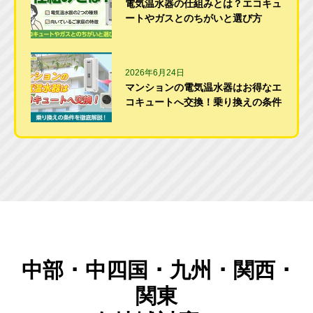
電気温水器の仕組みとは？エコキュ
ートやガスとのちがいと選び方
2026年6月24日
マンションの電気温水器はお得なエ
コキュートへ交換！乗り換えの条件
中部 ･ 中四国 ･ 九州 ･ 関西 ･
関東