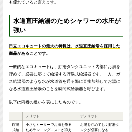
も優れていると言えます。
水道直圧給湯のためシャワーの水圧が
強い
日立エコキュートの最大の特長は、水道直圧給湯を採用した
商品があることです。
一般的なエコキュートは、貯湯タンクユニット内部にお湯を
貯めて、必要に応じて給湯する貯湯式給湯器です。一方、ガ
ス給湯器のような水が水道管を通る際に直接加熱してお湯に
なる水道直圧給湯のことを瞬間式給湯器と呼びます。
以下は両者の違いを表にしたものです。
メリット
デメリット
貯湯
小さなヒーターでお湯を作る
お湯を貯めておく貯湯タ
式給
ためランニングコストが抑え
ンクが必要になる