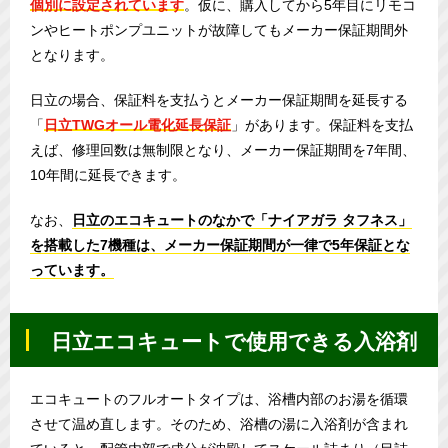
個別に設定されています
。仮に、購入してから5年目にリモコ
ンやヒートポンプユニットが故障してもメーカー保証期間外
となります。
日立の場合、保証料を支払うとメーカー保証期間を延長する
「
日立TWGオール電化延長保証
」があります。保証料を支払
えば、修理回数は無制限となり、メーカー保証期間を7年間、
10年間に延長できます。
なお、
日立のエコキュートのなかで「ナイアガラ タフネス」
を搭載した7機種は、メーカー保証期間が一律で5年保証とな
っています。
日立エコキュートで使用できる入浴剤
エコキュートのフルオートタイプは、浴槽内部のお湯を循環
させて温め直します。そのため、浴槽の湯に入浴剤が含まれ