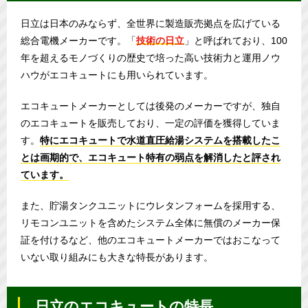
日立は日本のみならず、全世界に製造販売拠点を広げている
総合電機メーカーです。「
技術の日立
」と呼ばれており、100
年を超えるモノづくりの歴史で培った高い技術力と運用ノウ
ハウがエコキュートにも用いられています。
エコキュートメーカーとしては後発のメーカーですが、独自
のエコキュートを販売しており、一定の評価を獲得していま
す。
特にエコキュートで水道直圧給湯システムを搭載したこ
とは画期的で、エコキュート特有の弱点を解消したと評され
ています。
また、貯湯タンクユニットにウレタンフォームを採用する、
リモコンユニットを含めたシステム全体に無償のメーカー保
証を付けるなど、他のエコキュートメーカーではおこなって
いない取り組みにも大きな特長があります。
日立のエコキュートの特長