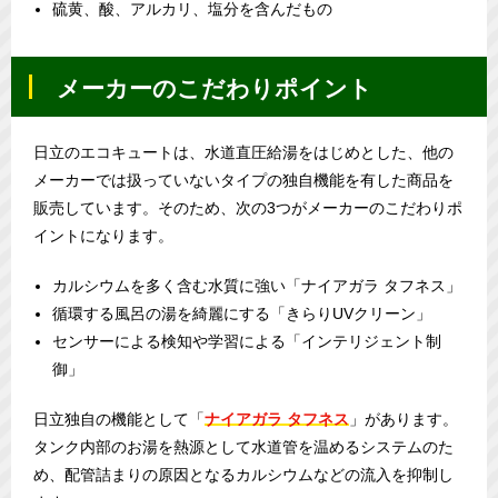
硫黄、酸、アルカリ、塩分を含んだもの
メーカーのこだわりポイント
日立のエコキュートは、水道直圧給湯をはじめとした、他の
メーカーでは扱っていないタイプの独自機能を有した商品を
販売しています。そのため、次の3つがメーカーのこだわりポ
イントになります。
カルシウムを多く含む水質に強い「ナイアガラ タフネス」
循環する風呂の湯を綺麗にする「きらりUVクリーン」
センサーによる検知や学習による「インテリジェント制
御」
日立独自の機能として「
ナイアガラ タフネス
」があります。
タンク内部のお湯を熱源として水道管を温めるシステムのた
め、配管詰まりの原因となるカルシウムなどの流入を抑制し