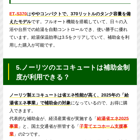
ET‑S370
は
ややコンパクトで、370リットルのタンク容量を備
えたモデル
です。フルオート機能を搭載していて、日々の入
浴や台所での給湯を自動コントロールでき、使い勝手に優れ
ています。給湯保温効率は3.5をクリアしていて、補助金を利
用した購入が可能です。
5.ノーリツのエコキュートは補助金制
度が利用できる？
ノーリツ製エコキュートは省エネ性能が高く、2025年の「給
湯省エネ事業」で補助金の対象
になっているので、お得に購
入できます。
代表的な補助金が、経済産業省が実施する「
給湯省エネ2025
事業
」と、国土交通省が所管する「
子育てエコホーム支援事
業
」の2つです。