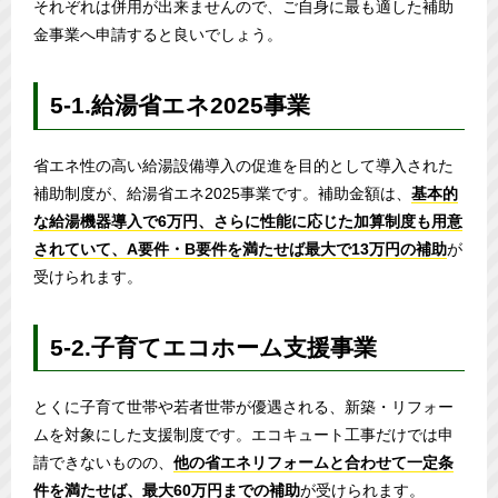
それぞれは併用が出来ませんので、ご自身に最も適した補助
金事業へ申請すると良いでしょう。
5-1.給湯省エネ2025事業
省エネ性の高い給湯設備導入の促進を目的として導入された
補助制度が、給湯省エネ2025事業です。補助金額は、
基本的
な給湯機器導入で6万円、さらに性能に応じた加算制度も用意
されていて、A要件・B要件を満たせば最大で13万円の補助
が
受けられます。
5-2.子育てエコホーム支援事業
とくに子育て世帯や若者世帯が優遇される、新築・リフォー
ムを対象にした支援制度です。エコキュート工事だけでは申
請できないものの、
他の省エネリフォームと合わせて一定条
件を満たせば、最大60万円までの補助
が受けられます。