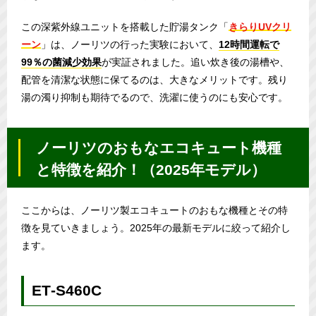
この深紫外線ユニットを搭載した貯湯タンク「
きらりUVクリ
ーン
」は、ノーリツの行った実験において、
12時間運転で
99％の菌減少効果
が実証されました。追い炊き後の湯槽や、
配管を清潔な状態に保てるのは、大きなメリットです。残り
湯の濁り抑制も期待でるので、洗濯に使うのにも安心です。
ノーリツのおもなエコキュート機種
と特徴を紹介！（2025年モデル）
ここからは、ノーリツ製エコキュートのおもな機種とその特
徴を見ていきましょう。2025年の最新モデルに絞って紹介し
ます。
ET‑S460C