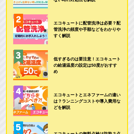
エコキュートに配管洗浄は必要？配
管洗浄の頻度や手順などをわかりや
すく解説
低すぎるのは要注意！エコキュート
の給湯温度の設定は50度がおすす
め
エコキュートとエネファームの違い
は？ランニングコストや導入費用な
どを解説
エコキュートの無料点検は詐欺？点