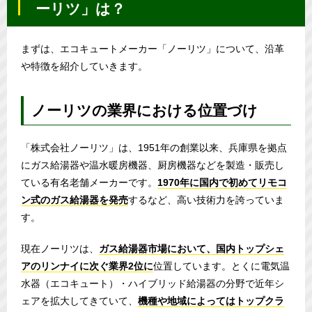
ーリツ」は？
まずは、エコキュートメーカー「ノーリツ」について、沿革
や特徴を紹介していきます。
ノーリツの業界における位置づけ
「株式会社ノーリツ」は、1951年の創業以来、兵庫県を拠点
にガス給湯器や温水暖房機器、厨房機器などを製造・販売し
ている有名老舗メーカーです。
1970年に国内で初めてリモコ
ン式のガス給湯器を発売
するなど、高い技術力を誇っていま
す。
現在ノーリツは、
ガス給湯器市場において、国内トップシェ
アのリンナイに次ぐ業界2位に
位置しています。とくに電気温
水器（エコキュート）・ハイブリッド給湯器の分野で近年シ
ェアを拡大してきていて、
機種や地域によってはトップクラ