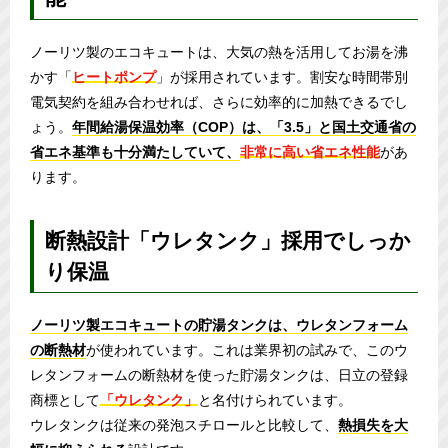
ノーリツ製のエコキュートは、大気の熱を活用してお湯を沸
かす「
ヒートポンプ
」が採用されています。割安な時間帯別
電気契約を組み合わせれば、さらに効率的に加熱できるでし
ょう。
年間給湯保温効率（COP）は、「3.5」と国土交通省の
省エネ基準も十分満たしていて、
非常に高い省エネ性能
があ
ります。
断熱設計「ウレタンク」採用でしっか
り保温
ノーリツ製エコキュートの貯湯タンクは、ウレタンフォーム
の断熱材
が使われています。これは業界初の試みで、このウ
レタンフォームの断熱材を使った貯湯タンクは、日立の登録
商標として
「ウレタンク」
と名付けられています。
ウレタンクは従来の発泡スチロールと比較して、
熱損失を大