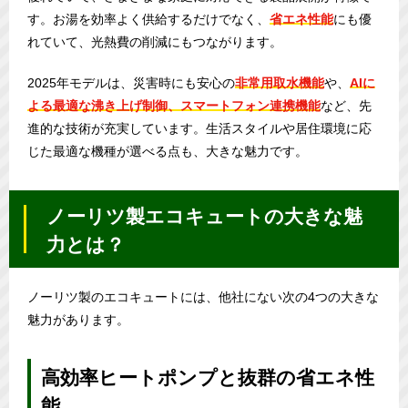
す。お湯を効率よく供給するだけでなく、
省エネ性能
にも優
れていて、光熱費の削減にもつながります。
2025年モデルは、災害時にも安心の
非常用取水機能
や、
AIに
よる最適な沸き上げ制御、スマートフォン連携機能
など、先
進的な技術が充実しています。生活スタイルや居住環境に応
じた最適な機種が選べる点も、大きな魅力です。
ノーリツ製エコキュートの大きな魅
力とは？
ノーリツ製のエコキュートには、他社にない次の4つの大きな
魅力があります。
高効率ヒートポンプと抜群の省エネ性
能