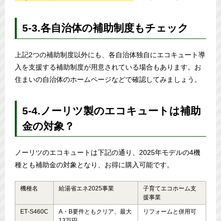
5-3.各自治体の補助制度もチェック
上記2つの補助制度以外にも、各自治体独自にエコキュート導
入を支援する補助制度が用意されている場合もあります。お
住まいの自治体のホームページなどで確認してみましょう。
5-4.ノーリツ製のエコキュートは補助
金の対象？
ノーリツのエコキュートは下記の通り、2025年モデルの4機
種とも補助金の対象となり、お得に購入可能です。
機種名
給湯省エネ2025事業
子育てエコホーム支
援事業
ET‑S460C
A・B要件ともクリア、最大
リフォームと併用可
13万円