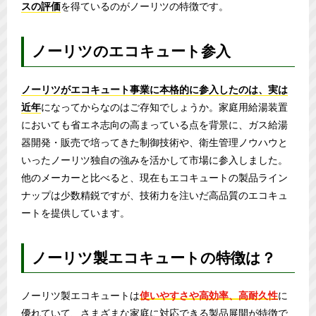
スの評価
を得ているのがノーリツの特徴です。
ノーリツのエコキュート参入
ノーリツがエコキュート事業に本格的に参入したのは、実は
近年
になってからなのはご存知でしょうか。家庭用給湯装置
においても省エネ志向の高まっている点を背景に、ガス給湯
器開発・販売で培ってきた制御技術や、衛生管理ノウハウと
いったノーリツ独自の強みを活かして市場に参入しました。
他のメーカーと比べると、現在もエコキュートの製品ライン
ナップは少数精鋭ですが、技術力を注いだ高品質のエコキュ
ートを提供しています。
ノーリツ製エコキュートの特徴は？
ノーリツ製エコキュートは
使いやすさや高効率、高耐久性
に
優れていて、さまざまな家庭に対応できる製品展開が特徴で