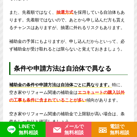
また、先着順ではなく、
抽選方式
を採用している自治体もあ
ります。先着順ではないので、あとから申し込んだ方も貰え
るチャンスはありますが、抽選に外れるリスクもあります。
補助金の予算にもよりますが、申し込んだからといって、必
ず補助金が受け取れるとは限らないと覚えておきましょう。
条件や申請方法は自治体で異なる
補助金の条件や申請方法は自治体ごとに異なります。
特に、
空き家やリフォーム関連の補助金は
エコキュートの購入以外
の工事も条件に含まれていることが多い
傾向があります。
空き家やリフォーム関連の補助金で上限額が高い場合は、条
件をしっかりと確認しましょう。
LINEで
メールで
電話で
無料相談
無料相談
無料相談