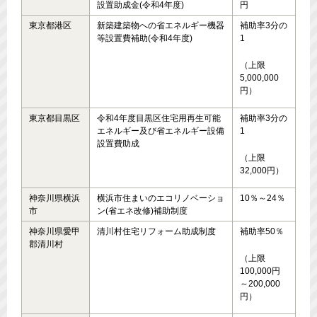
設置助成金(令和4年度)
円
東京都港区
新築建築物への省エネルギー機器
補助率3分の
等設置費補助(令和4年度)
1
（上限
5,000,000
円）
東京都目黒区
令和4年度目黒区住宅用再生可能
補助率3分の
エネルギー及び省エネルギー設備
1
設置費助成
（上限
32,000円）
神奈川県横浜
横浜市住まいのエコリノベーショ
10％～24％
市
ン(省エネ改修)補助制度
神奈川県愛甲
清川村住宅リフォーム助成制度
補助率50％
郡清川村
（上限
100,000円
～200,000
円）