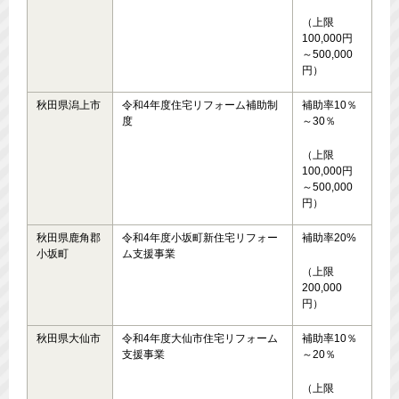
（上限
100,000円
～500,000
円）
秋田県潟上市
令和4年度住宅リフォーム補助制
補助率10％
度
～30％
（上限
100,000円
～500,000
円）
秋田県鹿角郡
令和4年度小坂町新住宅リフォー
補助率20%
小坂町
ム支援事業
（上限
200,000
円）
秋田県大仙市
令和4年度大仙市住宅リフォーム
補助率10％
支援事業
～20％
（上限