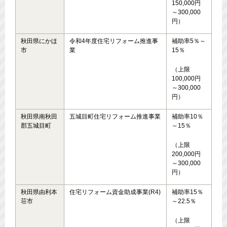
150,000円
～300,000
円）
秋田県にかほ
令和4年度住宅リフォーム推進事
補助率5％～
市
業
15％
（上限
100,000円
～300,000
円）
秋田県南秋田
五城目町住宅リフォーム推進事業
補助率10％
郡五城目町
～15％
（上限
200,000円
～300,000
円）
秋田県由利本
住宅リフォーム資金助成事業(R4)
補助率15％
荘市
～22.5％
（上限