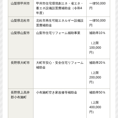
山梨県甲州市
甲州市住宅環境創エネ・省エネ・
一律50,000
蓄エネ設備設置費補助金（令和4
円
年度）
山梨県北杜市
北杜市再生可能エネルギー設備設
一律50,000
置費補助金
円
山梨県山梨市
山梨市住宅リフォーム補助事業
補助率10％
（上限
100,000
円）
長野県大町市
大町市安心・安全住宅リフォーム
補助率20％
補助金
（上限
200,000
円）
長野県上高井
小布施町空き家改修等補助金
補助率50％
郡小布施町
（上限
400,000
円）