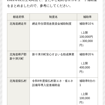
をまとめましたので、参考にしてください。
都道府県
制度名
補助率
北海道網走市
網走市住環境改善資金補助制度
補助率10％
（上限
100,000円
～300,000
円）
北海道樺戸郡
新十津川町安心すまいる助成事業
補助率20％
新十津川町
（上限
400,000
円）
北海道猿払村
令和4年度猿払村新エネ・省エネ
補助率6分の
設備等導入促進補助金
1
（上限
100,000
円）