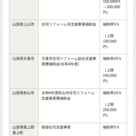
150,000円
～300,000
円）
山形県上山市
住宅リフォーム等支援事業補助金
補助率5％
（上限
100,000
円）
山形県天童市
天童市住宅リフォーム総合支援事
補助率20％
業費補助金(令和4年度)
（上限
240,000
円）
山形県村山市
令和4年度村山市住宅リフォーム
補助率10％
支援事業費補助金
（上限
250,000
円）
山形県最上郡
新築住宅支援事業
補助率5％
最上町